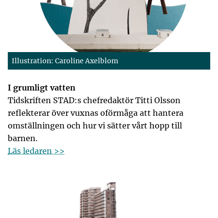
Illustration: Caroline Axelblom
I grumligt vatten
Tidskriften STAD:s chefredaktör Titti Olsson
reflekterar över vuxnas oförmåga att hantera
omställningen och hur vi sätter vårt hopp till
barnen.
Läs ledaren >>