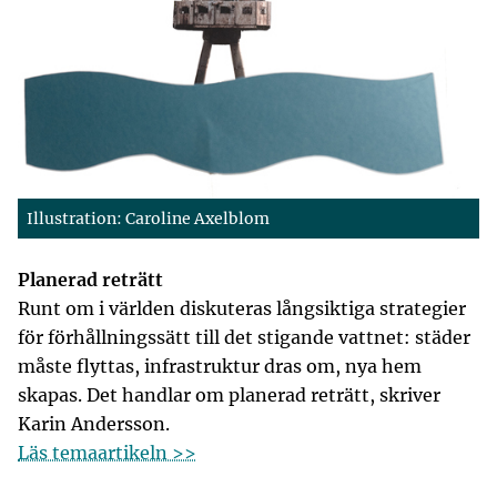
Illustration: Caroline Axelblom
Planerad reträtt
Runt om i världen diskuteras långsiktiga strategier
för förhållningssätt till det stigande vattnet: städer
måste flyttas, infrastruktur dras om, nya hem
skapas. Det handlar om planerad reträtt, skriver
Karin Andersson.
Läs temaartikeln >>