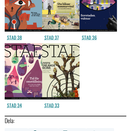
STAD 38
STAD 37
STAD 36
STAD 34
STAD 33
Dela: