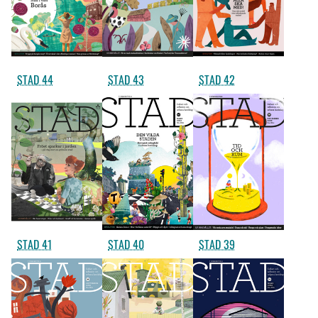
STAD 44
STAD 43
STAD 42
STAD 41
STAD 40
STAD 39