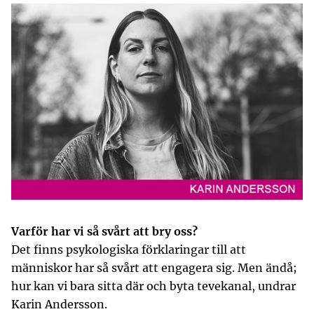
Varför har vi så svårt att bry oss?
Det finns psykologiska förklaringar till att
människor har så svårt att engagera sig. Men ändå;
hur kan vi bara sitta där och byta tevekanal, undrar
Karin Andersson.