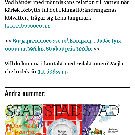
Vad händer med människans relation till vatten när
kärlek förbytts till hot i klimatförändringarnas
kölvatten, frågar sig Lena Jungmark.
Läs reflexionen >>
>>
Börja prenumerera nu! Kampanj – helår fyra
nummer 396 kr. Studentpris 300 kr
<<
Vill du komma i kontakt med redaktionen? Mejla
chefredaktör
Titti Olsson
.
Andra nummer: