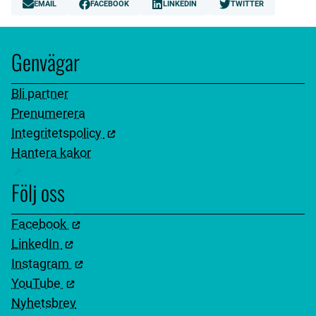
EMAIL
FACEBOOK
LINKEDIN
TWITTER
Genvägar
Bli partner
Prenumerera
Integritetspolicy
Hantera kakor
Följ oss
Facebook
LinkedIn
Instagram
YouTube
Nyhetsbrev