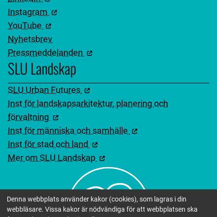
Instagram
YouTube
Nyhetsbrev
Pressmeddelanden
SLU Landskap
SLU Urban Futures
Inst för landskapsarkitektur, planering och
förvaltning
Inst för människa och samhälle
Inst för stad och land
Mer om SLU Landskap
Denna webbplats använder kakor (cookies), som lagras i din
webbläsare. Vissa kakor är nödvändiga för att webbplatsen ska