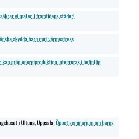
säkrar vi maten i framtidens städer!
rönska skydda barn mot värmestress
 kan grön energiproduktion integreras i befintlig
ngshuset i Ultuna, Uppsala:
Öppet seminarium om barns