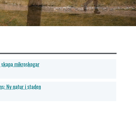
g skapa mikroskogar
s: Ny natur i staden