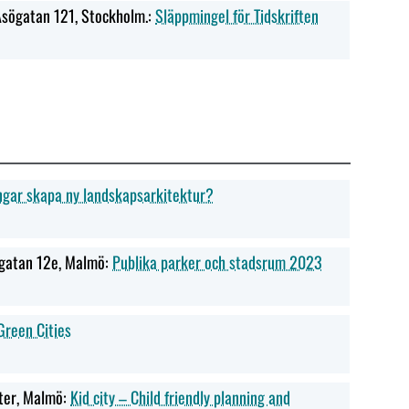
Åsögatan 121, Stockholm.:
Släppmingel för Tidskriften
ngar skapa ny landskapsarkitektur?
sgatan 12e, Malmö:
Publika parker och stadsrum 2023
Green Cities
ter, Malmö:
Kid city – Child friendly planning and