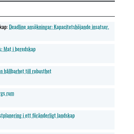
kap:
Deadline ansökningar: Kapacitetshöjande insatser,
: Mat i beredskap
n hållbarhet till robusthet
rgs rum
tplanering i ett föränderligt landskap