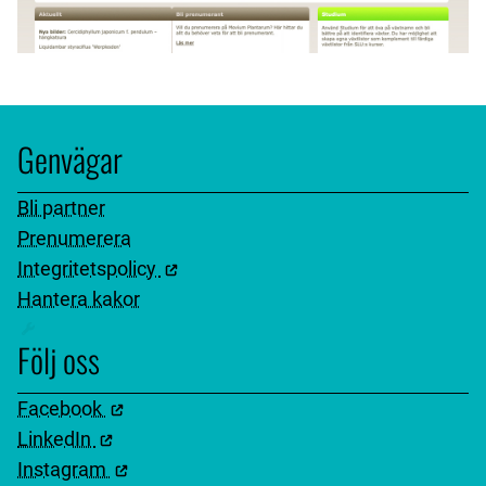
Genvägar
Bli partner
Prenumerera
Integritetspolicy
Hantera kakor
Följ oss
Facebook
LinkedIn
Instagram