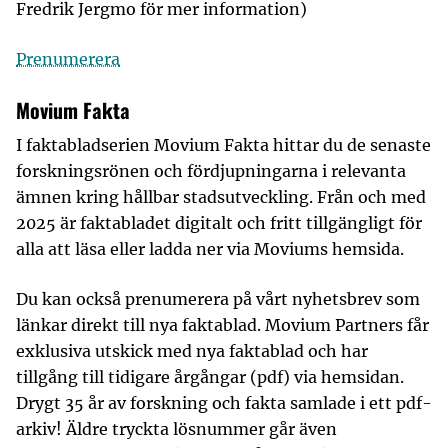
Fredrik Jergmo för mer information)
Prenumerera
Movium Fakta
I faktabladserien Movium Fakta hittar du de senaste
forskningsrönen och fördjupningarna i relevanta
ämnen kring hållbar stadsutveckling. Från och med
2025 är faktabladet digitalt och fritt tillgängligt för
alla att läsa eller ladda ner via Moviums hemsida.
Du kan också prenumerera på vårt nyhetsbrev som
länkar direkt till nya faktablad. Movium Partners får
exklusiva utskick med nya faktablad och har
tillgång till tidigare årgångar (pdf) via hemsidan.
Drygt 35 år av forskning och fakta samlade i ett pdf-
arkiv! Äldre tryckta lösnummer går även