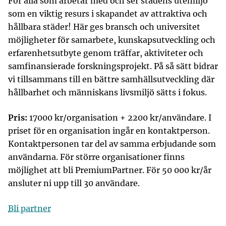
För alla som arbetar med och ser stadens utemiljö
som en viktig resurs i skapandet av attraktiva och
hållbara städer! Här ges bransch och universitet
möjligheter för samarbete, kunskapsutveckling och
erfarenhetsutbyte genom träffar, aktiviteter och
samfinansierade forskningsprojekt. På så sätt bidrar
vi tillsammans till en bättre samhällsutveckling där
hållbarhet och människans livsmiljö sätts i fokus.
Pris:
17000 kr/organisation + 2200 kr/användare. I
priset för en organisation ingår en kontaktperson.
Kontaktpersonen tar del av samma erbjudande som
användarna. För större organisationer finns
möjlighet att bli PremiumPartner. För 50 000 kr/år
ansluter ni upp till 30 användare.
Bli partner