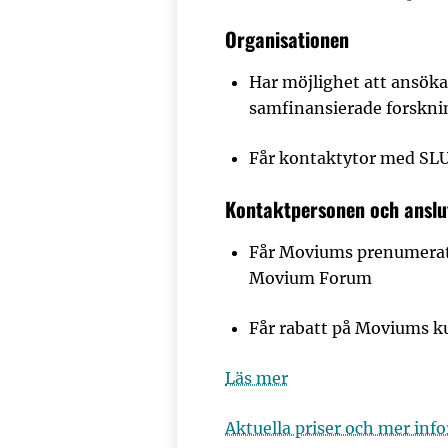
Organisationen
Har möjlighet att ansök
samfinansierade forskni
Får kontaktytor med SL
Kontaktpersonen och ansl
Får Moviums prenumerat
Movium Forum
Får rabatt på Moviums ku
Läs mer
Aktuella priser och mer inf