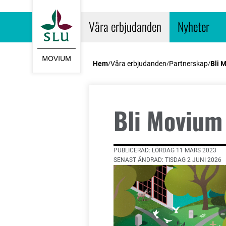
Gå till startsidan
Våra erbjudanden
Nyheter
Hem
Våra erbjudanden
Partnerskap
Bli 
Bli Movium
PUBLICERAD: LÖRDAG 11 MARS 2023
SENAST ÄNDRAD: TISDAG 2 JUNI 2026