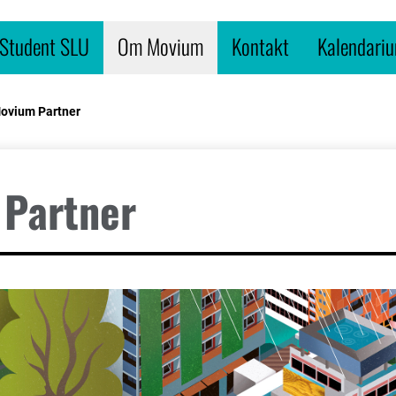
Student SLU
Om Movium
Kontakt
Kalendari
Movium Partner
 Partner