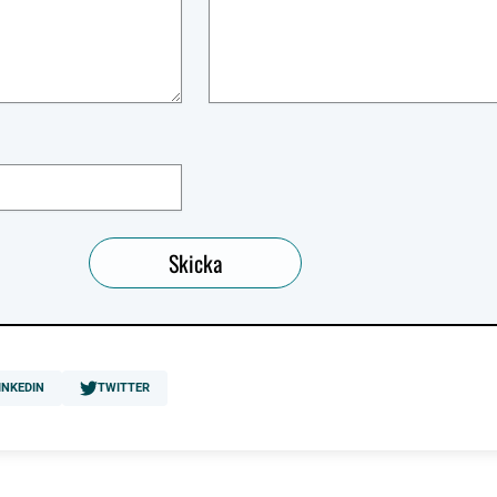
INKEDIN
TWITTER