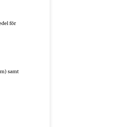
del för
um) samt