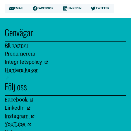
EMAIL
FACEBOOK
LINKEDIN
TWITTER
Genvägar
Bli partner
Prenumerera
Integritetspolicy
Hantera kakor
Följ oss
Facebook
LinkedIn
Instagram
YouTube