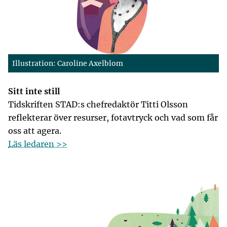
Illustration: Caroline Axelblom
Sitt inte still
Tidskriften STAD:s chefredaktör Titti Olsson
reflekterar över resurser, fotavtryck och vad som får
oss att agera.
Läs ledaren >>