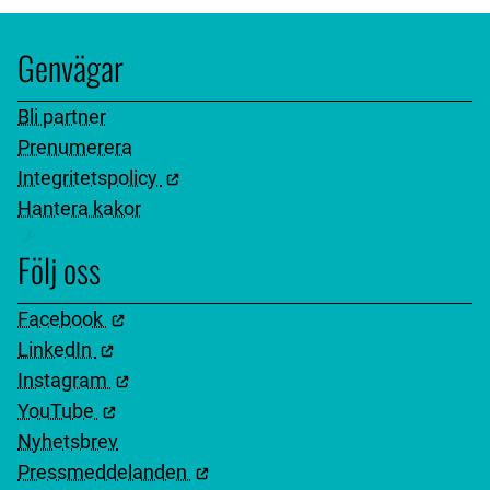
Genvägar
Bli partner
Prenumerera
Integritetspolicy
Hantera kakor
Följ oss
Facebook
LinkedIn
Instagram
YouTube
Nyhetsbrev
Pressmeddelanden