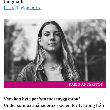
Jungmark.
Läs reflexionen >>
Vem kan byta parfym mot myggspray?
Under sommarmånaderna sker en förflyttning från