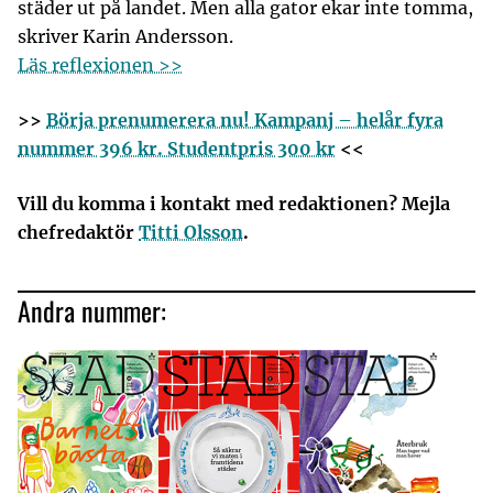
städer ut på landet. Men alla gator ekar inte tomma,
skriver Karin Andersson.
Läs reflexionen >>
>>
Börja prenumerera nu! Kampanj – helår fyra
nummer 396 kr. Studentpris 300 kr
<<
Vill du komma i kontakt med redaktionen? Mejla
chefredaktör
Titti Olsson
.
Andra nummer: