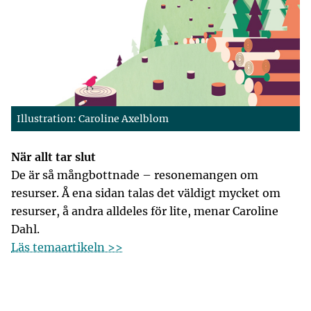
Illustration: Caroline Axelblom
När allt tar slut
De är så mångbottnade – resonemangen om
resurser. Å ena sidan talas det väldigt mycket om
resurser, å andra alldeles för lite, menar Caroline
Dahl.
Läs temaartikeln >>