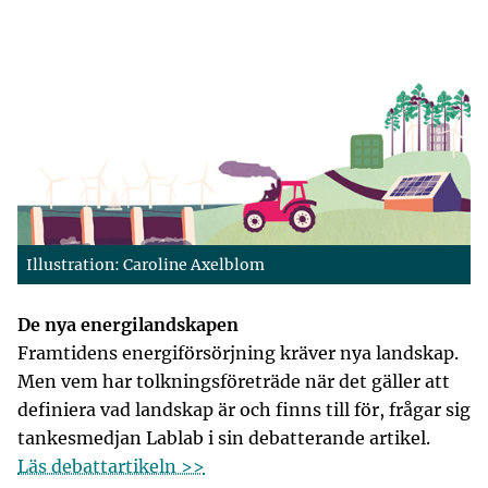
Illustration: Caroline Axelblom
De nya energilandskapen
Framtidens energiförsörjning kräver nya landskap.
Men vem har tolkningsföreträde när det gäller att
definiera vad landskap är och finns till för, frågar sig
tankesmedjan Lablab i sin debatterande artikel.
Läs debattartikeln >>