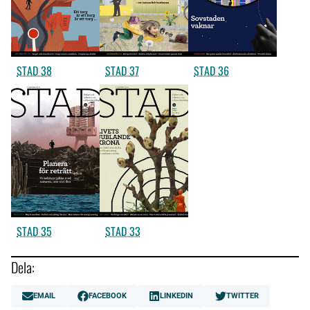
STAD 38
STAD 37
STAD 36
STAD 35
STAD 33
Dela:
EMAIL
FACEBOOK
LINKEDIN
TWITTER