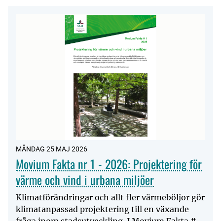
MÅNDAG 25 MAJ 2026
Movium Fakta nr 1 - 2026: Projektering för
värme och vind i urbana miljöer
Klimatförändringar och allt fler värmeböljor gör
klimatanpassad projektering till en växande