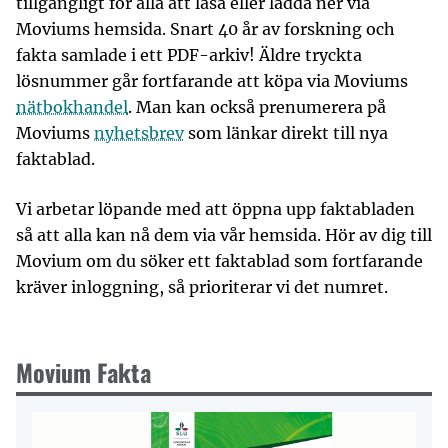
tillgängligt för alla att läsa eller ladda ner via
Moviums hemsida. Snart 40 år av forskning och
fakta samlade i ett PDF-arkiv! Äldre tryckta
lösnummer går fortfarande att köpa via Moviums
nätbokhandel
. Man kan också prenumerera på
Moviums
nyhetsbrev
som länkar direkt till nya
faktablad.
Vi arbetar löpande med att öppna upp faktabladen
så att alla kan nå dem via vår hemsida. Hör av dig till
Movium om du söker ett faktablad som fortfarande
kräver inloggning, så prioriterar vi det numret.
Movium Fakta