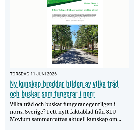
TORSDAG 11 JUNI 2026
Ny kunskap breddar bilden av vilka träd
och buskar som fungerar i norr
Vilka träd och buskar fungerar egentligen i
norra Sverige? I ett nytt faktablad från SLU
Movium sammanfattas aktuell kunskap om
härdiga och odlingsvärda...