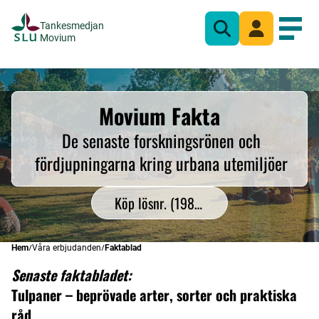
Tankesmedjan
Sök
Mina sidor
Öppn
Movium
Movium Fakta
De senaste forskningsrönen och
fördjupningarna kring urbana utemiljöer
Köp lösnr. (1987–2024)
Hem
Våra erbjudanden
Faktablad
Senaste faktabladet:
Tulpaner – beprövade arter, sorter och praktiska
råd