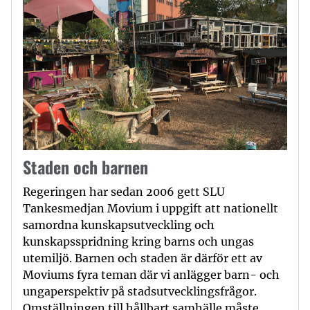
Staden och barnen
Regeringen har sedan 2006 gett SLU
Tankesmedjan Movium i uppgift att nationellt
samordna kunskapsutveckling och
kunskapsspridning kring barns och ungas
utemiljö. Barnen och staden är därför ett av
Moviums fyra teman där vi anlägger barn- och
ungaperspektiv på stadsutvecklingsfrågor.
Omställningen till hållbart samhälle måste