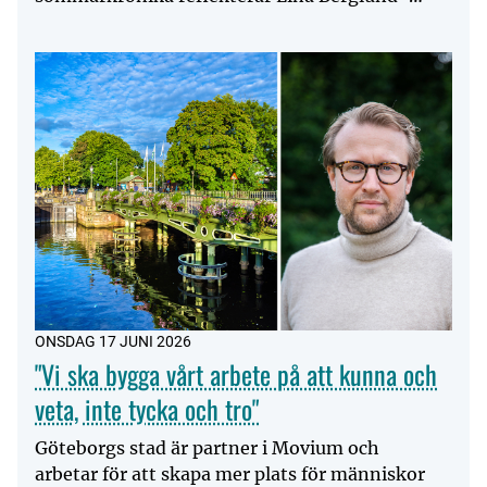
Snodgrass över hur SLU...
ONSDAG 17 JUNI 2026
"Vi ska bygga vårt arbete på att kunna och
veta, inte tycka och tro"
Göteborgs stad är partner i Movium och
arbetar för att skapa mer plats för människor