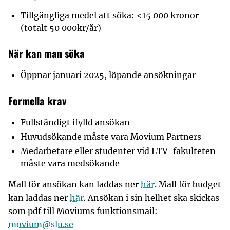
Tillgängliga medel att söka: <15 000 kronor
(totalt 50 000kr/år)
När kan man söka
Öppnar januari 2025, löpande ansökningar
Formella krav
Fullständigt ifylld ansökan
Huvudsökande måste vara Movium Partners
Medarbetare eller studenter vid LTV-fakulteten
måste vara medsökande
Mall för ansökan kan laddas ner
här
. Mall för budget
kan laddas ner
här
.
Ansökan i sin helhet ska skickas
som pdf till Moviums funktionsmail:
movium@slu.se