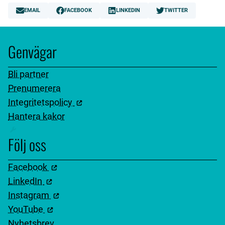
EMAIL
FACEBOOK
LINKEDIN
TWITTER
Genvägar
Bli partner
Prenumerera
Integritetspolicy
Hantera kakor
Följ oss
Facebook
LinkedIn
Instagram
YouTube
Nyhetsbrev