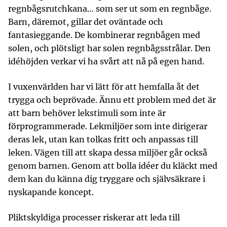
regnbågsrutchkana… som ser ut som en regnbåge.
Barn, däremot, gillar det oväntade och
fantasieggande. De kombinerar regnbågen med
solen, och plötsligt har solen regnbågsstrålar. Den
idéhöjden verkar vi ha svårt att nå på egen hand.
I vuxenvärlden har vi lätt för att hemfalla åt det
trygga och beprövade. Ännu ett problem med det är
att barn behöver lekstimuli som inte är
förprogrammerade. Lekmiljöer som inte dirigerar
deras lek, utan kan tolkas fritt och anpassas till
leken. Vägen till att skapa dessa miljöer går också
genom barnen. Genom att bolla idéer du kläckt med
dem kan du känna dig tryggare och självsäkrare i
nyskapande koncept.
Pliktskyldiga processer riskerar att leda till