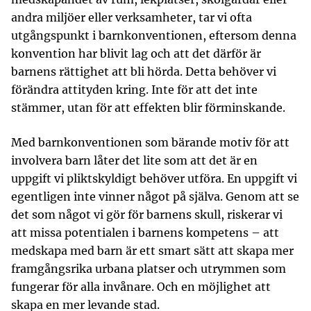
andra miljöer eller verksamheter, tar vi ofta
utgångspunkt i barnkonventionen, eftersom denna
konvention har blivit lag och att det därför är
barnens rättighet att bli hörda. Detta behöver vi
förändra attityden kring. Inte för att det inte
stämmer, utan för att effekten blir förminskande.
Med barnkonventionen som bärande motiv för att
involvera barn låter det lite som att det är en
uppgift vi pliktskyldigt behöver utföra. En uppgift vi
egentligen inte vinner något på själva. Genom att se
det som något vi gör för barnens skull, riskerar vi
att missa potentialen i barnens kompetens – att
medskapa med barn är ett smart sätt att skapa mer
framgångsrika urbana platser och utrymmen som
fungerar för alla invånare. Och en möjlighet att
skapa en mer levande stad.