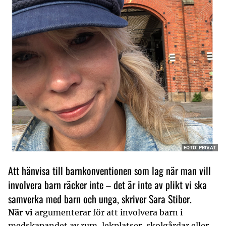
FOTO: PRIVAT
Att hänvisa till barnkonventionen som lag när man vill
involvera barn räcker inte – det är inte av plikt vi ska
samverka med barn och unga, skriver Sara Stiber.
När vi
argumenterar för att involvera barn i
medskapandet av rum, lekplatser, skolgårdar eller