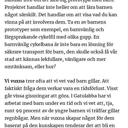
Projektet handlar inte heller om att lära barnen
något särskilt. Det handlar om att visa vad du kan
vinna på att involvera dem. Ta en av barnens
prototyper som exempel, en barnvänlig och
färgsprakande cykelfil med olika gupp. En
barnvänlig cykelbana är inte bara en lösning för
säkrare transport för barn, den skulle också få vår
stad att kännas lekfullare, vänligare och mer
omtänksam, eller hur?
Vi vuxna
tror ofta att vi vet vad barn gillar. Att
faktiskt fråga dem verkar vara en tidsförlust. Visst
går vissa gissningar att göra. I Gatulabba har vi
arbetat med barn under en tid och vi vet att, tja,
runt 99 procent av de yngre barnen vi träffar gillar
regnbågar. Men när vuxna skapar något för dem
baserat på den kunskapen tenderar det att bli en