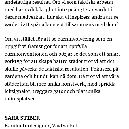
andefattiga resultat. Om vi som faktiskt arbetar
med barns delaktighet inte poängterar värdet i
deras medverkan, hur ska vi inspirera andra att se
värdet i att spåna koncept tillsammans med dem?
Om vi istället för att se barninvolvering som en
uppgift vi främst gör för att uppfylla
barnkonventionen och börjar se det som ett smart
verktyg för att skapa bättre städer tror vi att det
skulle påverka de faktiska resultaten. Fokusera på
värdena och hur du kan nå dem. Då tror vi att våra
städer kan bli mer unika konstverk, med spridda
leksignaler, tryggare gator och platsunika
mötesplatser.
SARA STIBER
Barnkulturdesigner, Växtvärket