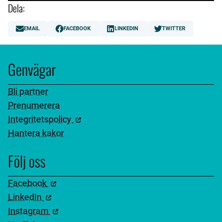
Dela:
EMAIL
FACEBOOK
LINKEDIN
TWITTER
Genvägar
Bli partner
Prenumerera
Integritetspolicy
Hantera kakor
Följ oss
Facebook
LinkedIn
Instagram