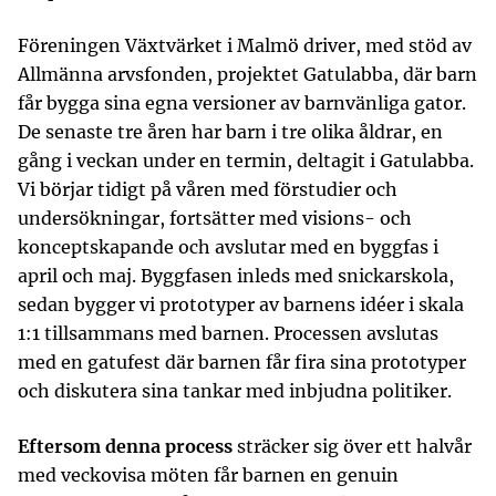
Föreningen Växtvärket i Malmö driver, med stöd av
Allmänna arvsfonden, projektet Gatulabba, där barn
får bygga sina egna versioner av barnvänliga gator.
De senaste tre åren har barn i tre olika åldrar, en
gång i veckan under en termin, deltagit i Gatulabba.
Vi börjar tidigt på våren med förstudier och
undersökningar, fortsätter med visions- och
konceptskapande och avslutar med en byggfas i
april och maj. Byggfasen inleds med snickarskola,
sedan bygger vi prototyper av barnens idéer i skala
1:1 tillsammans med barnen. Processen avslutas
med en gatufest där barnen får fira sina prototyper
och diskutera sina tankar med inbjudna politiker.
Eftersom denna process
sträcker sig över ett halvår
med veckovisa möten får barnen en genuin