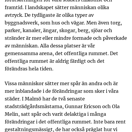
framtid. I landskapet sätter människan olika
avtryck. De tydligaste är olika typer av
byggnadsverk, som hus och vägar. Men även torg,
parker, kanaler, ängar, skogar, berg, sjöar och
stränder är mer eller mindre formade och påverkade
av människan. Alla dessa platser är vår
gemensamma arena, det offentliga rummet. Det
offentliga rummet är aldrig färdigt och det
förändras hela tiden.
Vissa människor sätter mer spår än andra och är
mer inblandade i de förändringar som sker i våra
städer. I Malmö har de två senaste
stadsträdgårdsmästarna, Gunnar Ericson och Ola
Melin, satt spår och varit delaktiga i många
förändringar i det offentliga rummet. Inte bara rent
gestaltningsmässigt, de har också präglat hur vi