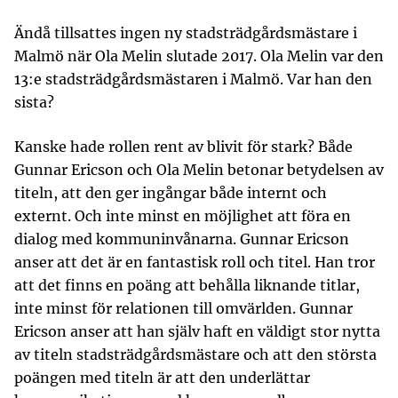
Ändå tillsattes ingen ny stadsträdgårdsmästare i
Malmö när Ola Melin slutade 2017. Ola Melin var den
13:e stadsträdgårdsmästaren i Malmö. Var han den
sista?
Kanske hade rollen rent av blivit för stark? Både
Gunnar Ericson och Ola Melin betonar betydelsen av
titeln, att den ger ingångar både internt och
externt. Och inte minst en möjlighet att föra en
dialog med kommuninvånarna. Gunnar Ericson
anser att det är en fantastisk roll och titel. Han tror
att det finns en poäng att behålla liknande titlar,
inte minst för relationen till omvärlden. Gunnar
Ericson anser att han själv haft en väldigt stor nytta
av titeln stadsträdgårdsmästare och att den största
poängen med titeln är att den underlättar