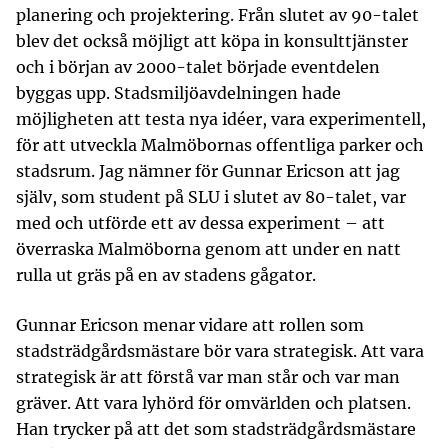
planering och projektering. Från slutet av 90-talet
blev det också möjligt att köpa in konsulttjänster
och i början av 2000-talet började eventdelen
byggas upp. Stadsmiljöavdelningen hade
möjligheten att testa nya idéer, vara experimentell,
för att utveckla Malmöbornas offentliga parker och
stadsrum. Jag nämner för Gunnar Ericson att jag
själv, som student på SLU i slutet av 80-talet, var
med och utförde ett av dessa experiment – att
överraska Malmöborna genom att under en natt
rulla ut gräs på en av stadens gågator.
Gunnar Ericson menar vidare att rollen som
stadsträdgårdsmästare bör vara strategisk. Att vara
strategisk är att förstå var man står och var man
gräver. Att vara lyhörd för omvärlden och platsen.
Han trycker på att det som stadsträdgårdsmästare