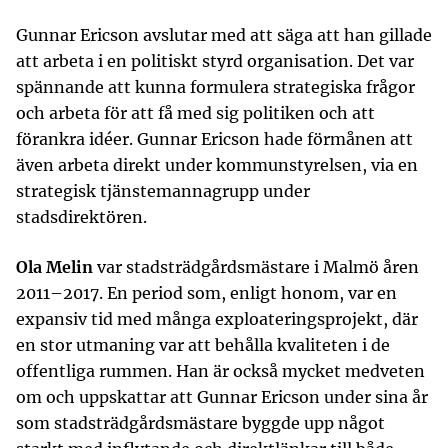
Gunnar Ericson avslutar med att säga att han gillade
att arbeta i en politiskt styrd organisation. Det var
spännande att kunna formulera strategiska frågor
och arbeta för att få med sig politiken och att
förankra idéer. Gunnar Ericson hade förmånen att
även arbeta direkt under kommunstyrelsen, via en
strategisk tjänstemannagrupp under
stadsdirektören.
Ola Melin
var stadsträdgårdsmästare i Malmö åren
2011–2017. En period som, enligt honom, var en
expansiv tid med många exploateringsprojekt, där
en stor utmaning var att behålla kvaliteten i de
offentliga rummen. Han är också mycket medveten
om och uppskattar att Gunnar Ericson under sina år
som stadsträdgårdsmästare byggde upp något