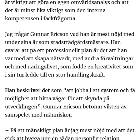
är viktigt att göra en egen omvärldsanalys och att
det är minst lika viktigt som den interna
kompetensen i fackfrågorna.
Jag frågar Gunnar Ericson vad han är mest nöjd med
under sina år som stadsträdgårdsmästare. Han
svarar att på ett professionellt plan är det att han
var med att skapa nätverk, med andra förvaltningar
och med näringslivet, som födde en kreativitet som
i sin tur ledde till en stor handlingskraft.
Han beskriver det
som ”att jobba i ett system och få
möjlighet att hitta vägar för att skynda på
utvecklingen”. Gunnar Ericson betonar vikten av
samspelet med människor.
– På ett mänskligt plan är jag mest nöjd med att det
gick att bygga upp en sådan personlig relation