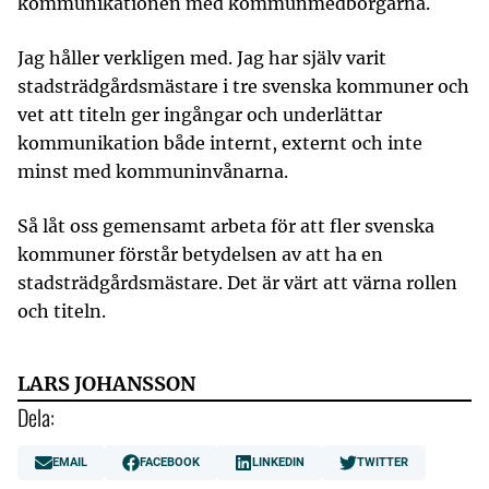
kommunikationen med kommunmedborgarna.
Jag håller verkligen med. Jag har själv varit
stadsträdgårdsmästare i tre svenska kommuner och
vet att titeln ger ingångar och underlättar
kommunikation både internt, externt och inte
minst med kommuninvånarna.
Så låt oss gemensamt arbeta för att fler svenska
kommuner förstår betydelsen av att ha en
stadsträdgårdsmästare. Det är värt att värna rollen
och titeln.
LARS JOHANSSON
Dela:
EMAIL
FACEBOOK
LINKEDIN
TWITTER