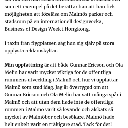
som ett exempel på det berättar han att han fick
möjligheten att föreläsa om Malmös parker och
stadsrum på en internationell designvecka,
Business of Design Week i Hongkong.
I taxin från flygplatsen såg han sig själv på stora
upplysta reklamskyltar.
Min uppfattning
är att både Gunnar Ericson och Ola
Melin har varit mycket viktiga för de offentliga
rummens utveckling i Malmö och hur vi uppfattar
Malmö som stad idag. Jag är övertygad om att
Gunnar Ericson och Ola Melin har satt många spår i
Malmö och att utan dem hade inte de offentliga
rummen i Malmö varit så levande och älskats så
mycket av Malmöbor och besökare. Malmö hade
helt enkelt varit en tråkigare stad. Tack för det!