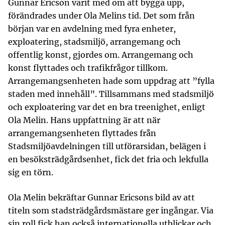
Gunnar Ericson varit med om att bygga upp,
förändrades under Ola Melins tid. Det som från
början var en avdelning med fyra enheter,
exploatering, stadsmiljö, arrangemang och
offentlig konst, gjordes om. Arrangemang och
konst flyttades och trafikfrågor tillkom.
Arrangemangsenheten hade som uppdrag att ”fylla
staden med innehåll”. Tillsammans med stadsmiljö
och exploatering var det en bra treenighet, enligt
Ola Melin. Hans uppfattning är att när
arrangemangsenheten flyttades från
Stadsmiljöavdelningen till utförarsidan, belägen i
en besöksträdgårdsenhet, fick det fria och lekfulla
sig en törn.
Ola Melin bekräftar Gunnar Ericsons bild av att
titeln som stadsträdgårdsmästare ger ingångar. Via
sin roll fick han också internationella utblickar och