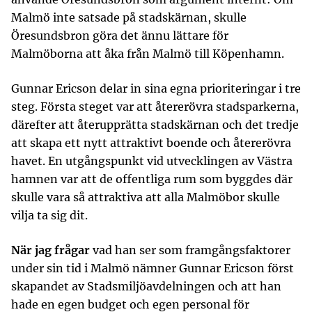
Malmö inte satsade på stadskärnan, skulle
Öresundsbron göra det ännu lättare för
Malmöborna att åka från Malmö till Köpenhamn.
Gunnar Ericson delar in sina egna prioriteringar i tre
steg. Första steget var att återerövra stadsparkerna,
därefter att återupprätta stadskärnan och det tredje
att skapa ett nytt attraktivt boende och återerövra
havet. En utgångspunkt vid utvecklingen av Västra
hamnen var att de offentliga rum som byggdes där
skulle vara så attraktiva att alla Malmöbor skulle
vilja ta sig dit.
När jag frågar
vad han ser som framgångsfaktorer
under sin tid i Malmö nämner Gunnar Ericson först
skapandet av Stadsmiljöavdelningen och att han
hade en egen budget och egen personal för