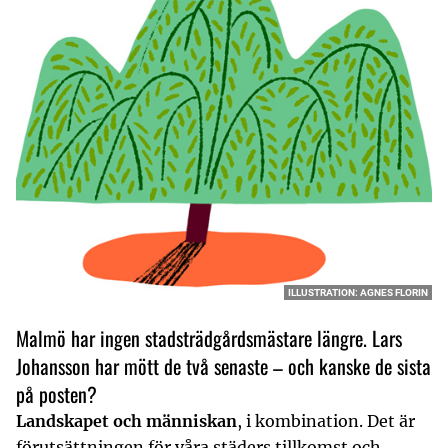
ILLUSTRATION: AGNES FLORIN
Malmö har ingen stadsträdgårdsmästare längre. Lars
Johansson har mött de två senaste – och kanske de sista
på posten?
Landskapet och människan
, i kombination. Det är
förutsättningen för våra städers tillkomst och