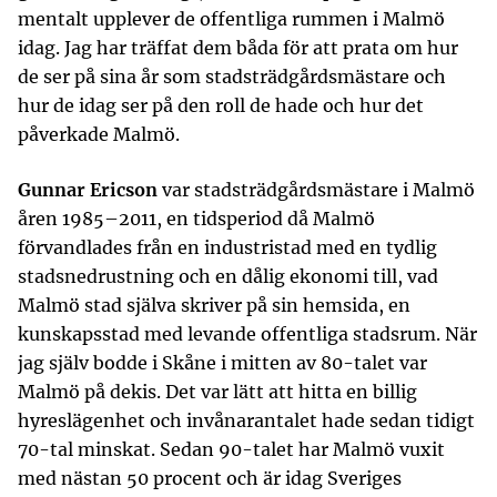
mentalt upplever de offentliga rummen i Malmö
idag. Jag har träffat dem båda för att prata om hur
de ser på sina år som stadsträdgårdsmästare och
hur de idag ser på den roll de hade och hur det
påverkade Malmö.
Gunnar Ericson
var stadsträdgårdsmästare i Malmö
åren 1985–2011, en tidsperiod då Malmö
förvandlades från en industristad med en tydlig
stadsnedrustning och en dålig ekonomi till, vad
Malmö stad själva skriver på sin hemsida, en
kunskapsstad med levande offentliga stadsrum. När
jag själv bodde i Skåne i mitten av 80-talet var
Malmö på dekis. Det var lätt att hitta en billig
hyreslägenhet och invånarantalet hade sedan tidigt
70-tal minskat. Sedan 90-talet har Malmö vuxit
med nästan 50 procent och är idag Sveriges