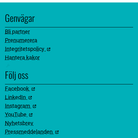
Genvägar
Bli partner
Prenumerera
Integritetspolicy
Hantera kakor
Följ oss
Facebook
LinkedIn
Instagram
YouTube
Nyhetsbrev
Pressmeddelanden