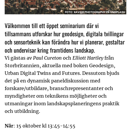
FOTO: XAVIER PHOTOGRAPHY PÅ UNSPLASH
Välkommen till ett öppet seminarium där vi
tillsammans utforskar hur geodesign, digitala tvillingar
och sensorteknik kan förändra hur vi planerar, gestaltar
och undervisar kring framtidens landskap.
Vi gästas av
Paul Cureton
och
Elliott Hartley
från
Storbritannien, aktuella med boken Geodesign,
Urban Digital Twins and Futures. Dessutom bjuds
det på en dynamisk paneldiskussion med
forskare/utbildare, branschrepresentanter och
myndigheter om teknikens möjligheter och
utmaningar inom landskapsplaneringens praktik
och utbildning.
När
: 15 oktober kl 13:45-14:55