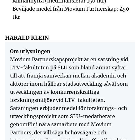
Allmännytta (medfinansierar 150 tkr)
Beviljade medel från Movium Partnerskap: 450
tkr
HARALD KLEIN
Om utlysningen
Movium Partnerskapsprojekt är en satsning vid
LTV-fakulteten på SLU som bland annat syftar
till att främja samverkan mellan akademin och
aktörer inom hållbar stadsutveckling såväl som
utvecklingen av konkurrenskraftiga
forskningsmiljöer vid LTV-fakulteten.
Satsningen erbjuder medel för forsknings- och
utvecklingsprojekt som SLU-medarbetare
genomför i nära samarbete med Movium
Partners, det vill säga behovsägare och