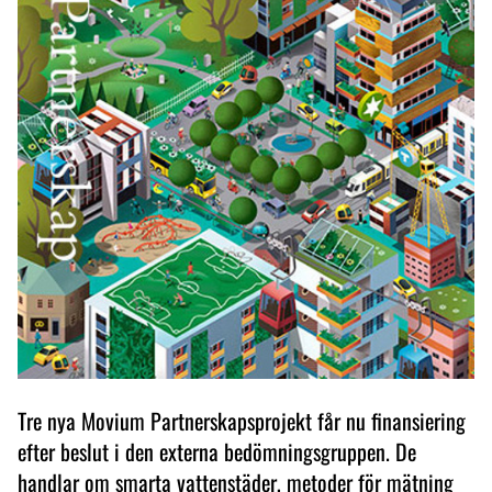
Tre nya Movium Partnerskapsprojekt får nu finansiering
efter beslut i den externa bedömningsgruppen. De
handlar om smarta vattenstäder, metoder för mätning