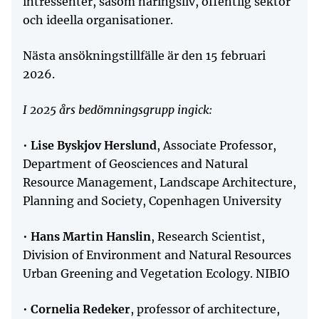
intressenter, såsom näringsliv, offentlig sektor
och ideella organisationer.
Nästa ansökningstillfälle är den 15 februari
2026.
I 2025 års bedömningsgrupp ingick:
•
Lise Byskjov Herslund
, Associate Professor,
Department of Geosciences and Natural
Resource Management, Landscape Architecture,
Planning and Society, Copenhagen University
•
Hans Martin Hanslin
, Research Scientist,
Division of Environment and Natural Resources
Urban Greening and Vegetation Ecology. NIBIO
•
Cornelia Redeker
, professor of architecture,