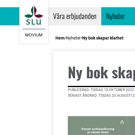
Gå till startsidan
Våra erbjudanden
Nyheter
Hem
Nyheter
Ny bok skapar klarhet
Ny bok ska
PUBLICERAD: TISDAG 18 OKTOBER 2022
SENAST ÄNDRAD: TISDAG 20 AUGUSTI 