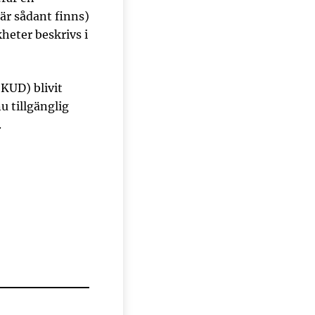
är sådant finns)
heter beskrivs i
KUD) blivit
u tillgänglig
.