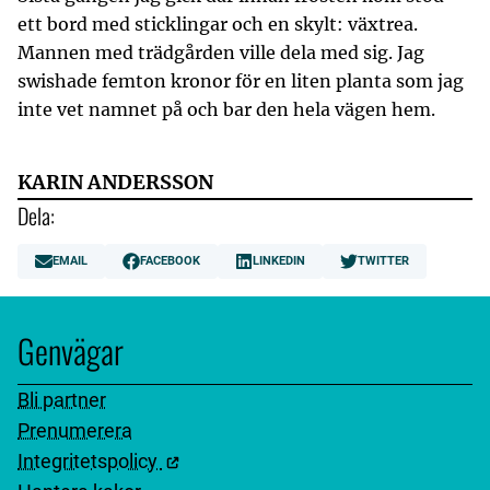
ett bord med sticklingar och en skylt: växtrea.
Mannen med trädgården ville dela med sig. Jag
swishade femton kronor för en liten planta som jag
inte vet namnet på och bar den hela vägen hem.
KARIN ANDERSSON
Dela:
EMAIL
FACEBOOK
LINKEDIN
TWITTER
Genvägar
Bli partner
Prenumerera
Integritetspolicy