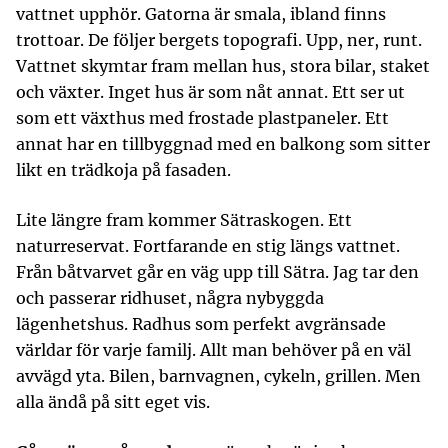
vattnet upphör. Gatorna är smala, ibland finns
trottoar. De följer bergets topografi. Upp, ner, runt.
Vattnet skymtar fram mellan hus, stora bilar, staket
och växter. Inget hus är som nåt annat. Ett ser ut
som ett växthus med frostade plastpaneler. Ett
annat har en tillbyggnad med en balkong som sitter
likt en trädkoja på fasaden.
Lite längre fram kommer Sätraskogen. Ett
naturreservat. Fortfarande en stig längs vattnet.
Från båtvarvet går en väg upp till Sätra. Jag tar den
och passerar ridhuset, några nybyggda
lägenhetshus. Radhus som perfekt avgränsade
världar för varje familj. Allt man behöver på en väl
avvägd yta. Bilen, barnvagnen, cykeln, grillen. Men
alla ändå på sitt eget vis.