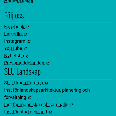
Hantera kakor
Följ oss
Facebook
LinkedIn
Instagram
YouTube
Nyhetsbrev
Pressmeddelanden
SLU Landskap
SLU Urban Futures
Inst för landskapsarkitektur, planering och
förvaltning
Inst för människa och samhälle
Inst för stad och land