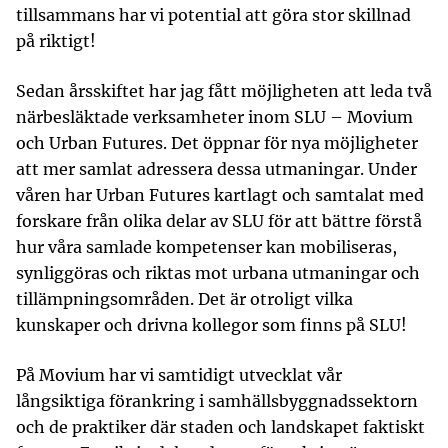
tillsammans har vi potential att göra stor skillnad
på riktigt!
Sedan årsskiftet har jag fått möjligheten att leda två
närbesläktade verksamheter inom SLU – Movium
och Urban Futures. Det öppnar för nya möjligheter
att mer samlat adressera dessa utmaningar. Under
våren har Urban Futures kartlagt och samtalat med
forskare från olika delar av SLU för att bättre förstå
hur våra samlade kompetenser kan mobiliseras,
synliggöras och riktas mot urbana utmaningar och
tillämpningsområden. Det är otroligt vilka
kunskaper och drivna kollegor som finns på SLU!
På Movium har vi samtidigt utvecklat vår
långsiktiga förankring i samhällsbyggnadssektorn
och de praktiker där staden och landskapet faktiskt