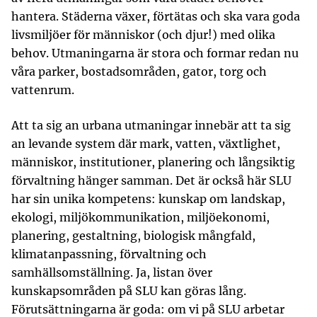
hantera. Städerna växer, förtätas och ska vara goda
livsmiljöer för människor (och djur!) med olika
behov. Utmaningarna är stora och formar redan nu
våra parker, bostadsområden, gator, torg och
vattenrum.
Att ta sig an urbana utmaningar innebär att ta sig
an levande system där mark, vatten, växtlighet,
människor, institutioner, planering och långsiktig
förvaltning hänger samman. Det är också här SLU
har sin unika kompetens: kunskap om landskap,
ekologi, miljökommunikation, miljöekonomi,
planering, gestaltning, biologisk mångfald,
klimatanpassning, förvaltning och
samhällsomställning. Ja, listan över
kunskapsområden på SLU kan göras lång.
Förutsättningarna är goda: om vi på SLU arbetar