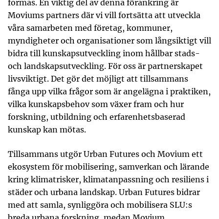
formas. En viktig del av denna förankring är
Moviums partners där vi vill fortsätta att utveckla
våra samarbeten med företag, kommuner,
myndigheter och organisationer som långsiktigt vill
bidra till kunskapsutveckling inom hållbar stads-
och landskapsutveckling. För oss är partnerskapet
livsviktigt. Det gör det möjligt att tillsammans
fånga upp vilka frågor som är angelägna i praktiken,
vilka kunskapsbehov som växer fram och hur
forskning, utbildning och erfarenhetsbaserad
kunskap kan mötas.
Tillsammans utgör Urban Futures och Movium ett
ekosystem för mobilisering, samverkan och lärande
kring klimatrisker, klimatanpassning och resiliens i
städer och urbana landskap. Urban Futures bidrar
med att samla, synliggöra och mobilisera SLU:s
breda urbana forskning, medan Movium