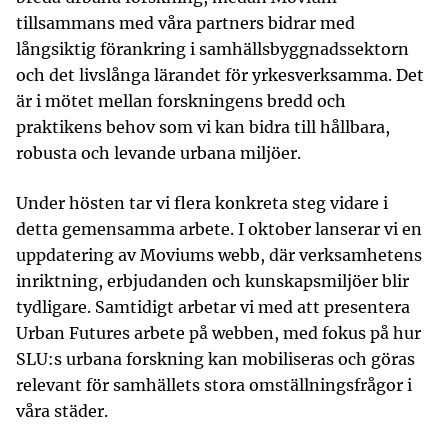
tillsammans med våra partners bidrar med
långsiktig förankring i samhällsbyggnadssektorn
och det livslånga lärandet för yrkesverksamma. Det
är i mötet mellan forskningens bredd och
praktikens behov som vi kan bidra till hållbara,
robusta och levande urbana miljöer.
Under hösten tar vi flera konkreta steg vidare i
detta gemensamma arbete. I oktober lanserar vi en
uppdatering av Moviums webb, där verksamhetens
inriktning, erbjudanden och kunskapsmiljöer blir
tydligare. Samtidigt arbetar vi med att presentera
Urban Futures arbete på webben, med fokus på hur
SLU:s urbana forskning kan mobiliseras och göras
relevant för samhällets stora omställningsfrågor i
våra städer.