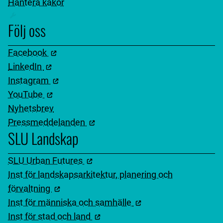
Hantera kakor
Följ oss
Facebook
LinkedIn
Instagram
YouTube
Nyhetsbrev
Pressmeddelanden
SLU Landskap
SLU Urban Futures
Inst för landskapsarkitektur, planering och
förvaltning
Inst för människa och samhälle
Inst för stad och land