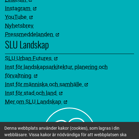
Instagram
YouTube
Nyhetsbrev
Pressmeddelanden
SLU Landskap
SLU Urban Futures
Inst för landskapsarkitektur, planering och
förvaltning
Inst för människa och samhälle
Inst för stad och land
Mer om SLU Landskap
Denna webbplats använder kakor (cookies), som lagras i din
webbläsare. Vissa kakor är nödvändiga för att webbplatsen ska