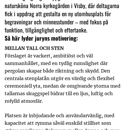
natursköna Norra kyrkogården i Visby, där deltagarna
fick i uppdrag att gestalta en ny utomhusplats för
begravningar och minnesstunder – med fokus på
funktion, tillgänglighet och eftertanke.
Så här lyder juryns motivering:
MELLAN TALL OCH STEN
Förslaget är vackert, ambitiöst och väl
sammanhållet, med en tydlig rumslighet där
pergolan skapar både riktning och skydd. Den
centrala stenplatån utgör en värdig och flexibel
ceremoniell yta, medan de omgivande ytorna med
tallarnas skuggspel bidrar till en ljus, luftig och
rofylld atmosfär.
Platsen är inbjudande och användarvänlig, med
kapacitet att rymma såväl enskild stillhet som