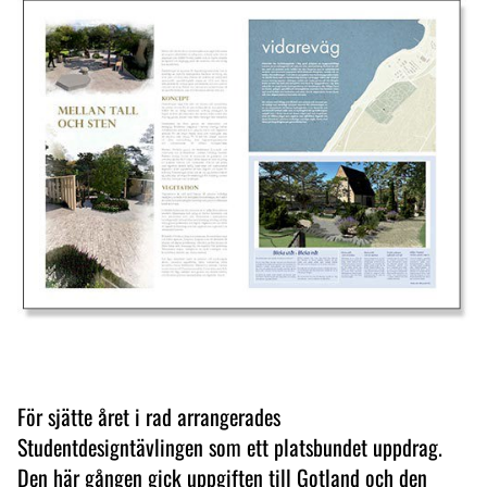
För sjätte året i rad arrangerades
Studentdesigntävlingen som ett platsbundet uppdrag.
Den här gången gick uppgiften till Gotland och den