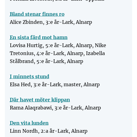
Bland stenar finnes ro
Alice Zbinden, 3:e år-Lark, Alnarp
En sista färd mot hamn
Lovisa Hurtig, 5:e år-Lark, Alnarp, Nike
Tretonius, 4:e år-Lark, Alnarp, Izabella
Stålbrand, 5:e år-Lark, Alnarp
I minnets stund
Elsa Hed, 3:e år-Lark, master, Alnarp
Där havet möter klippan
Rama Alaqrabawi, 3:e år-Lark, Alnarp
Den vita lunden
Linn Nordh, 2:a år-Lark, Alnarp