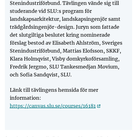
Stenindustriförbund. Tävlingen vände sig till
studerande vid SLU:s program för
landskapsarkitektur, landskapsingenjör samt
trädgårdsingenjör-design. Juryn som fattade
det slutgiltiga beslutet kring nominerade
förslag bestod av Elisabeth Ahlström, Sveriges
Stenindustriförbund, Mattias Elofsson, SKKF,
Klara Holmqvist, Visby domkyrkoförsamling,
Fredrik Jergmo, SLU Tankesmedjan Movium,
och Sofia Sandqvist, SLU.
Länk till tävlingens hemsida för mer
information:
https://canvas.slu.se/courses/16181