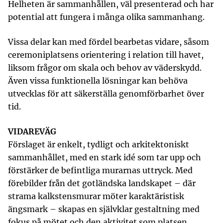
Helheten är sammanhållen, väl presenterad och har
potential att fungera i många olika sammanhang.
Vissa delar kan med fördel bearbetas vidare, såsom
ceremoniplatsens orientering i relation till havet,
liksom frågor om skala och behov av väderskydd.
Även vissa funktionella lösningar kan behöva
utvecklas för att säkerställa genomförbarhet över
tid.
VIDAREVÄG
Förslaget är enkelt, tydligt och arkitektoniskt
sammanhållet, med en stark idé som tar upp och
förstärker de befintliga murarnas uttryck. Med
förebilder från det gotländska landskapet – där
strama kalkstensmurar möter karaktäristisk
ängsmark – skapas en självklar gestaltning med
fokus på mötet och den aktivitet som platsen