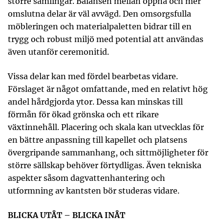
större samlingar. Balansen mellan öppna och mer
omslutna delar är väl avvägd. Den omsorgsfulla
möbleringen och materialpaletten bidrar till en
trygg och robust miljö med potential att användas
även utanför ceremonitid.
Vissa delar kan med fördel bearbetas vidare.
Förslaget är något omfattande, med en relativt hög
andel hårdgjorda ytor. Dessa kan minskas till
förmån för ökad grönska och ett rikare
växtinnehåll. Placering och skala kan utvecklas för
en bättre anpassning till kapellet och platsens
övergripande sammanhang, och sittmöjligheter för
större sällskap behöver förtydligas. Även tekniska
aspekter såsom dagvattenhantering och
utformning av kantsten bör studeras vidare.
BLICKA UTÅT – BLICKA INÅT