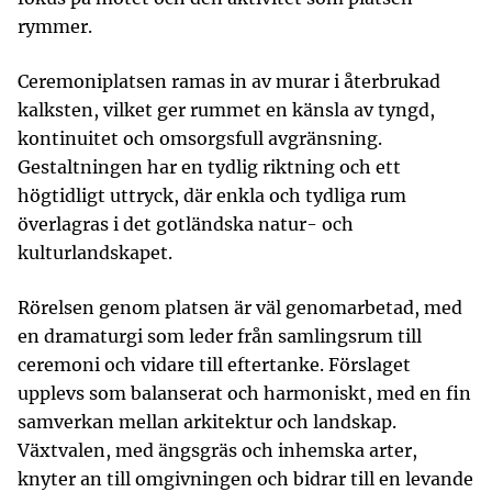
rymmer.
Ceremoniplatsen ramas in av murar i återbrukad
kalksten, vilket ger rummet en känsla av tyngd,
kontinuitet och omsorgsfull avgränsning.
Gestaltningen har en tydlig riktning och ett
högtidligt uttryck, där enkla och tydliga rum
överlagras i det gotländska natur- och
kulturlandskapet.
Rörelsen genom platsen är väl genomarbetad, med
en dramaturgi som leder från samlingsrum till
ceremoni och vidare till eftertanke. Förslaget
upplevs som balanserat och harmoniskt, med en fin
samverkan mellan arkitektur och landskap.
Växtvalen, med ängsgräs och inhemska arter,
knyter an till omgivningen och bidrar till en levande