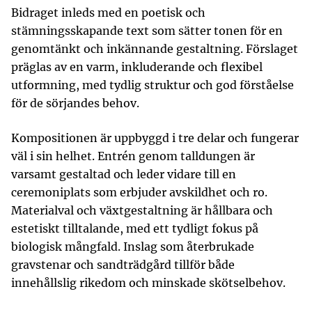
Bidraget inleds med en poetisk och
stämningsskapande text som sätter tonen för en
genomtänkt och inkännande gestaltning. Förslaget
präglas av en varm, inkluderande och flexibel
utformning, med tydlig struktur och god förståelse
för de sörjandes behov.
Kompositionen är uppbyggd i tre delar och fungerar
väl i sin helhet. Entrén genom talldungen är
varsamt gestaltad och leder vidare till en
ceremoniplats som erbjuder avskildhet och ro.
Materialval och växtgestaltning är hållbara och
estetiskt tilltalande, med ett tydligt fokus på
biologisk mångfald. Inslag som återbrukade
gravstenar och sandträdgård tillför både
innehållslig rikedom och minskade skötselbehov.