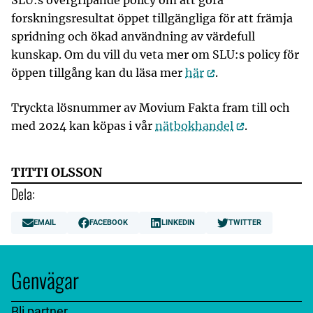
forskningsresultat öppet tillgängliga för att främja
spridning och ökad användning av värdefull
kunskap. Om du vill du veta mer om SLU:s policy för
öppen tillgång kan du läsa mer
här
.
Tryckta lösnummer av Movium Fakta fram till och
med 2024 kan köpas i vår
nätbokhandel
.
TITTI OLSSON
Dela:
EMAIL
FACEBOOK
LINKEDIN
TWITTER
Genvägar
Bli partner