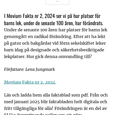
I Movium Fakta nr 2, 2024 ser vi på hur platser för
barns lek, under de senaste 100 åren, har förändrats.
Under de senaste 100 åren har platser för barns lek
genomgått en radikal förändring. Efter att ha lekt
på gator och bakgårdar vid förra sekelskiftet leker
barn idag på designade och säkerhetsbesiktigade
lekplatser. Hur gick denna omvandling till?
Författare: Lena Jungmark
Movium Fakta nr 2, 2024
Läs och ladda hem alla faktablad som pdf. Från och
med januari 2025 blir faktabladen helt digitala och
fritt tillgängliga för alla! Förändringen är en del av
SLU:s övergripande policy om att göra