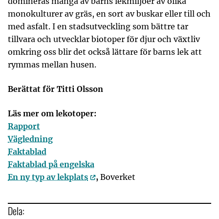
domineras många av barns lekmiljöer av olika
monokulturer av gräs, en sort av buskar eller till och
med asfalt. I en stadsutveckling som bättre tar
tillvara och utvecklar biotoper för djur och växtliv
omkring oss blir det också lättare för barns lek att
rymmas mellan husen.
Berättat för Titti Olsson
Läs mer om lekotoper:
Rapport
Vägledning
Faktablad
Faktablad på engelska
En ny typ av lekplats
,
Boverket
Dela: