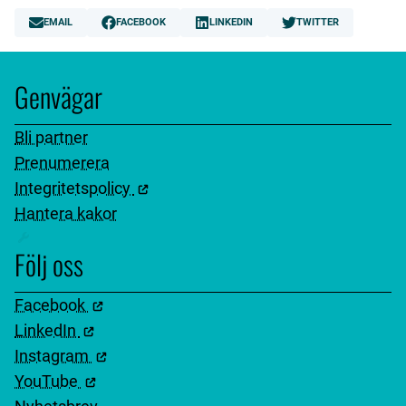
EMAIL
FACEBOOK
LINKEDIN
TWITTER
Genvägar
Bli partner
Prenumerera
Integritetspolicy
Hantera kakor
Följ oss
Facebook
LinkedIn
Instagram
YouTube