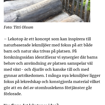
Foto: Titti Olsson
– Lekotop är ett koncept som kan inspirera till
naturbaserade lekmiljöer med fokus på att både
barn och natur ska trivas på platsen. På
forskningssidan identifierar vi synergier där barns
behov och användning av platsen samspelar väl
med växt- och djurliv och kanske till och med
gynnar artrikedomen. I många nya lekmiljöer ligger
fokus på lekredskap och konstgjorda material vilket
gör att en del av utomhuslekens förtjänster går
förlorade.