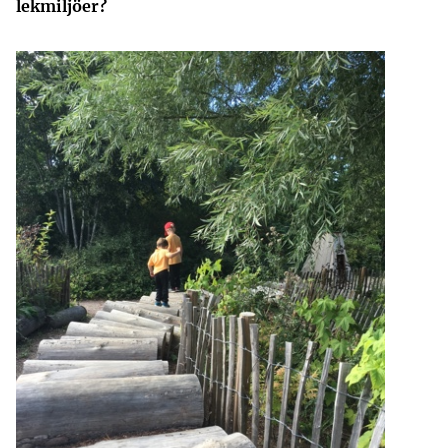
lekmiljöer?