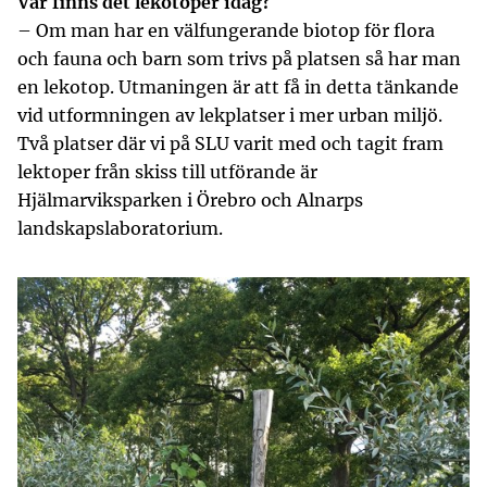
Var finns det lekotoper idag?
– Om man har en välfungerande biotop för flora
och fauna och barn som trivs på platsen så har man
en lekotop. Utmaningen är att få in detta tänkande
vid utformningen av lekplatser i mer urban miljö.
Två platser där vi på SLU varit med och tagit fram
lektoper från skiss till utförande är
Hjälmarviksparken i Örebro och Alnarps
landskapslaboratorium.