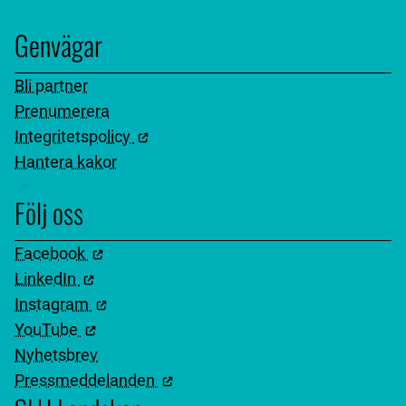
Genvägar
Bli partner
Prenumerera
Integritetspolicy
Hantera kakor
Följ oss
Facebook
LinkedIn
Instagram
YouTube
Nyhetsbrev
Pressmeddelanden