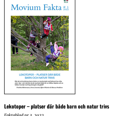
Lekotoper – platser där både barn och natur trivs
Faktablad nr 3, 2022