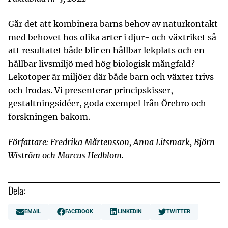
Går det att kombinera barns behov av naturkontakt
med behovet hos olika arter i djur- och växtriket så
att resultatet både blir en hållbar lekplats och en
hållbar livsmiljö med hög biologisk mångfald?
Lekotoper är miljöer där både barn och växter trivs
och frodas. Vi presenterar principskisser,
gestaltningsidéer, goda exempel från Örebro och
forskningen bakom.
Författare: Fredrika Mårtensson, Anna Litsmark, Björn
Wiström och Marcus Hedblom.
Dela:
EMAIL
FACEBOOK
LINKEDIN
TWITTER