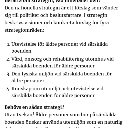
Berätta om strategin, vad innehåller den?
Den nationella strategin är ett förslag som vänder
sig till politiker och beslutsfattare. I strategin
beskrivs visioner och konkreta förslag för fyra
strategiområden:
Utevistelse för äldre personer vid särskilda
boenden
Vård, omsorg och rehabilitering utomhus vid
särskilda boenden för äldre personer
Den fysiska miljön vid särskilda boenden för
äldre personer
Kunskap om utemiljö och utevistelse vid
särskilda boenden för äldre personer
Behövs en sådan strategi?
Utan tvekan! Äldre personer som bor på särskilda
boenden önskar använda utemiljön som en naturlig