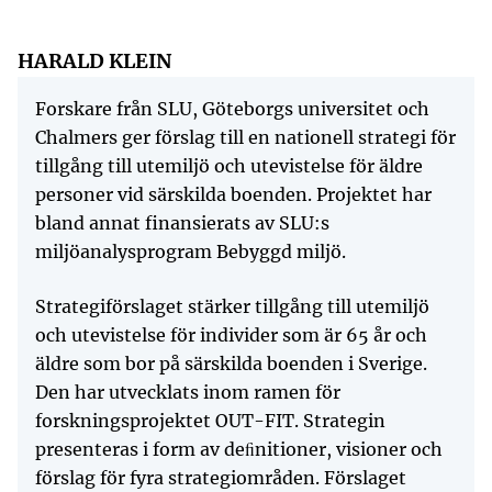
HARALD KLEIN
Forskare från SLU, Göteborgs universitet och
Chalmers ger förslag till en nationell strategi för
tillgång till utemiljö och utevistelse för äldre
personer vid särskilda boenden. Projektet har
bland annat finansierats av SLU:s
miljöanalysprogram Bebyggd miljö.
Strategiförslaget stärker tillgång till utemiljö
och utevistelse för individer som är 65 år och
äldre som bor på särskilda boenden i Sverige.
Den har utvecklats inom ramen för
forskningsprojektet OUT-FIT. Strategin
presenteras i form av deﬁnitioner, visioner och
förslag för fyra strategiområden. Förslaget