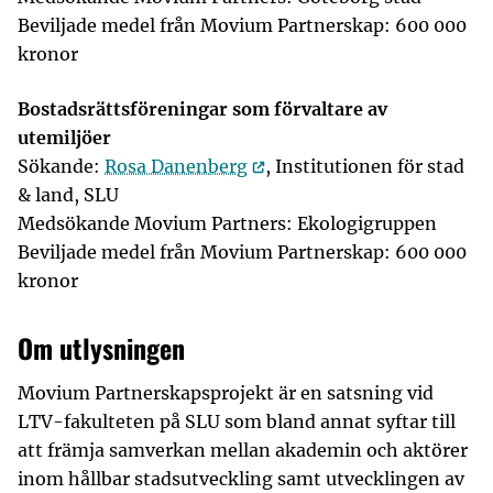
Beviljade medel från Movium Partnerskap: 600 000
kronor
Bostadsrättsföreningar som förvaltare av
utemiljöer
Sökande:
Rosa Danenberg
, Institutionen för stad
& land, SLU
Medsökande Movium Partners: Ekologigruppen
Beviljade medel från Movium Partnerskap: 600 000
kronor
Om utlysningen
Movium Partnerskapsprojekt är en satsning vid
LTV-fakulteten på SLU som bland annat syftar till
att främja samverkan mellan akademin och aktörer
inom hållbar stadsutveckling samt utvecklingen av