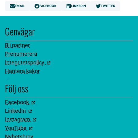
EMAIL
FACEBOOK
LINKEDIN
TWITTER
Genvägar
Bli partner
Prenumerera
Integritetspolicy
Hantera kakor
Följ oss
Facebook
LinkedIn
Instagram
YouTube
Nyhetsbrev