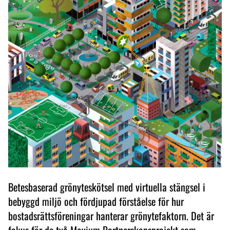
Betesbaserad grönyteskötsel med virtuella stängsel i
bebyggd miljö och fördjupad förståelse för hur
bostadsrättsföreningar hanterar grönytefaktorn. Det är