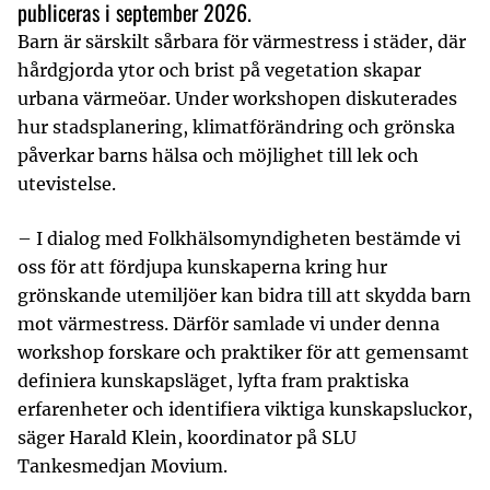
publiceras i september 2026.
Barn är särskilt sårbara för värmestress i städer, där
hårdgjorda ytor och brist på vegetation skapar
urbana värmeöar. Under workshopen diskuterades
hur stadsplanering, klimatförändring och grönska
påverkar barns hälsa och möjlighet till lek och
utevistelse.
– I dialog med Folkhälsomyndigheten bestämde vi
oss för att fördjupa kunskaperna kring hur
grönskande utemiljöer kan bidra till att skydda barn
mot värmestress. Därför samlade vi under denna
workshop forskare och praktiker för att gemensamt
definiera kunskapsläget, lyfta fram praktiska
erfarenheter och identifiera viktiga kunskapsluckor,
säger Harald Klein, koordinator på SLU
Tankesmedjan Movium.