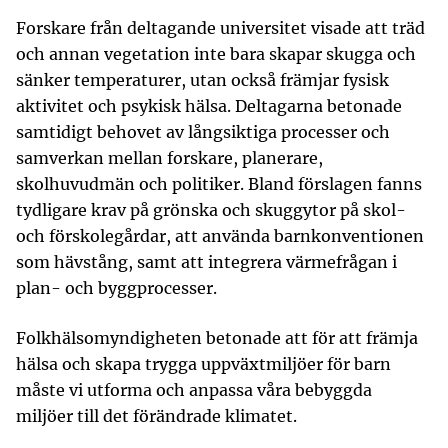
Forskare från deltagande universitet visade att träd
och annan vegetation inte bara skapar skugga och
sänker temperaturer, utan också främjar fysisk
aktivitet och psykisk hälsa. Deltagarna betonade
samtidigt behovet av långsiktiga processer och
samverkan mellan forskare, planerare,
skolhuvudmän och politiker. Bland förslagen fanns
tydligare krav på grönska och skuggytor på skol-
och förskolegårdar, att använda barnkonventionen
som hävstång, samt att integrera värmefrågan i
plan- och byggprocesser.
Folkhälsomyndigheten betonade att för att främja
hälsa och skapa trygga uppväxtmiljöer för barn
måste vi utforma och anpassa våra bebyggda
miljöer till det förändrade klimatet.