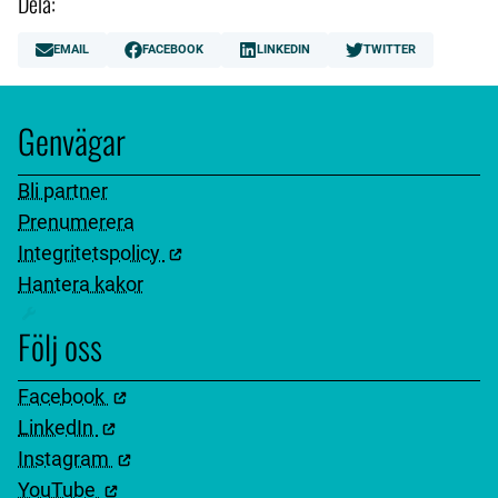
Dela:
EMAIL
FACEBOOK
LINKEDIN
TWITTER
Genvägar
Bli partner
Prenumerera
Integritetspolicy
Hantera kakor
Följ oss
Facebook
LinkedIn
Instagram
YouTube