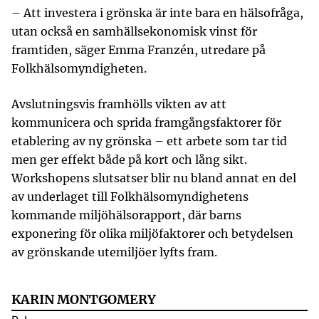
– Att investera i grönska är inte bara en hälsofråga,
utan också en samhällsekonomisk vinst för
framtiden, säger Emma Franzén, utredare på
Folkhälsomyndigheten.
Avslutningsvis framhölls vikten av att
kommunicera och sprida framgångsfaktorer för
etablering av ny grönska – ett arbete som tar tid
men ger effekt både på kort och lång sikt.
Workshopens slutsatser blir nu bland annat en del
av underlaget till Folkhälsomyndighetens
kommande miljöhälsorapport, där barns
exponering för olika miljöfaktorer och betydelsen
av grönskande utemiljöer lyfts fram.
KARIN MONTGOMERY