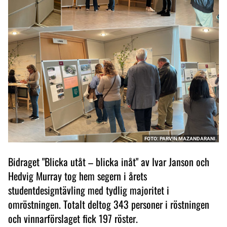
FOTO: PARVIN MAZANDARANI.
Bidraget "Blicka utåt – blicka inåt" av Ivar Janson och
Hedvig Murray tog hem segern i årets
studentdesigntävling med tydlig majoritet i
omröstningen. Totalt deltog 343 personer i röstningen
och vinnarförslaget fick 197 röster.