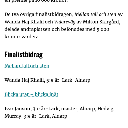
en premie på 10 000 kronor.
De två övriga finalistbidragen,
Mellan tall och sten
av
Wanda Haj Khalil och
Vidareväg
av Milton Skirgård,
delade andraplatsen och belönades med 5 000
kronor vardera.
Finalistbidrag
Mellan tall och sten
Wanda Haj Khalil, 5:e år-Lark-Alnarp
Blicka utåt – blicka inåt
Ivar Janson, 3:e år-Lark, master, Alnarp, Hedvig
Murray, 3:e år-Lark, Alnarp