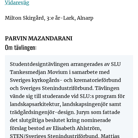
Vidareväg
Milton Skirgård, 3:e år-Lark, Alnarp
PARVIN MAZANDARANI
Om tävlingen:
Studentdesigntävlingen arrangerades av SLU
Tankesmedjan Movium i samarbete med
Sveriges kyrkogårds- och krematorieförbund
och Sveriges Stenindustriförbund. Tävlingen
vände sig till studerande vid SLU:s program för
landskapsarkitektur, landskapsingenjör samt
trädgårdsingenjör-design. Juryn som fattade
det slutgiltiga beslutet kring nominerade
förslag bestod av Elisabeth Ahlström,
STEN/Sveriges Stenindustriförbund, Mattias