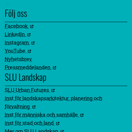
Följ oss
Facebook
LinkedIn
Instagram
YouTube
Nyhetsbrev
Pressmeddelanden
SLU Landskap
SLU Urban Futures
Inst för landskapsarkitektur, planering och
förvaltning
Inst för människa och samhälle
Inst för stad och land
Mer om SLU Landskap